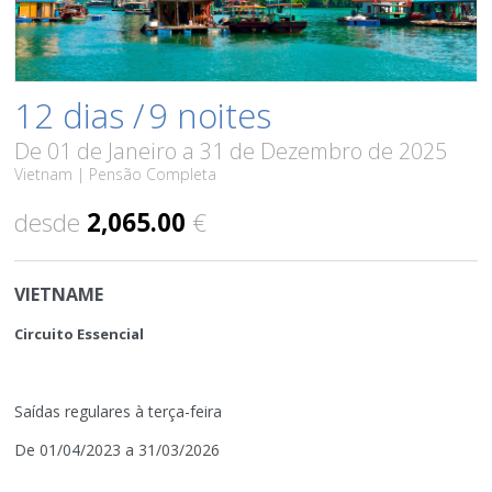
12 dias /
9 noites
De 01 de Janeiro a 31 de Dezembro de 2025
Vietnam | Pensão Completa
desde
2,065.00
€
VIETNAME
Circuito Essencial
Saídas regulares à terça-feira
De 01/04/2023 a 31/03/2026