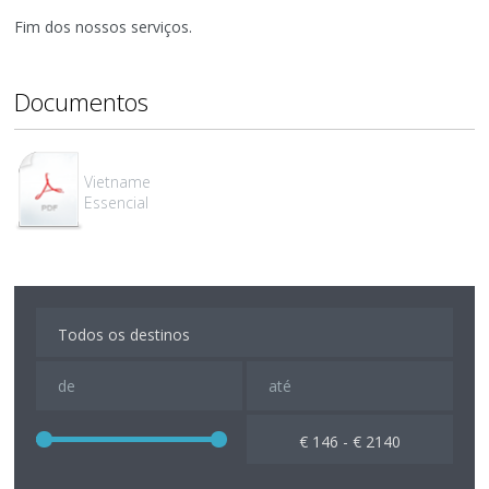
Fim dos nossos serviços.
Documentos
Vietname
Essencial
€ 146 - € 2140