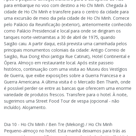
para embarque no voo com destino a Ho Chi Minh. Chegada à
cidade de Ho Chi Minh e transfere para o centro da cidade para
uma excursão de meio dia pela cidade de Ho Chi Minh. Comece
pelo Palácio da Reunificação (exterior), anteriormente conhecido
como Palácio Presidencial e local para onde se dirigiram os
tanques norte-vietnamitas a 30 de abril de 1975, quando
Saigão caiu. A partir daqui, está prevista uma caminhada pelos
principais monumentos coloniais da cidade: Antigo Correio de
Saigão, Rua Dong Khoi (antiga Rue Catinat), Hotel Continental e
Ópera. Almoço em restaurante local. Após este passeio
histórico, continuação com uma visita ao Museu dos Vestígios
de Guerra, que exibe exposições sobre a Guerra Francesa e a
Guerra Americana. A última visita é o Mercado Ben Thanh, onde
é possível perder-se entre as bancas que oferecem uma enorme
variedade de produtos frescos. Transfere para o hotel. À noite,
sugerimos uma Street Food Tour de vespa (opcional - não
incluído). Alojamento.
Dia 10 - Ho Chi Minh / Ben Tre (Mekong) / Ho Chi Minh
Pequeno-almoço no hotel. Esta manhã deixamos para trás as