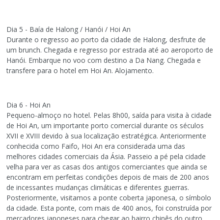
Dia 5 - Baía de Halong / Hanói / Hoi An
Durante o regresso ao porto da cidade de Halong, desfrute de
um brunch. Chegada e regresso por estrada até ao aeroporto de
Hanói. Embarque no voo com destino a Da Nang. Chegada e
transfere para o hotel em Hoi An. Alojamento.
Dia 6 - Hoi An
Pequeno-almoço no hotel. Pelas 8h00, saída para visita à cidade
de Hoi An, um importante porto comercial durante os séculos
XVII e XVIII devido à sua localização estratégica. Anteriormente
conhecida como Faifo, Hoi An era considerada uma das
melhores cidades comerciais da Ásia. Passeio a pé pela cidade
velha para ver as casas dos antigos comerciantes que ainda se
encontram em perfeitas condições depois de mais de 200 anos
de incessantes mudanças climáticas e diferentes guerras.
Posteriormente, visitamos a ponte coberta japonesa, o símbolo
da cidade. Esta ponte, com mais de 400 anos, foi construída por
mercadores japoneses para chegar ao bairro chinês do outro