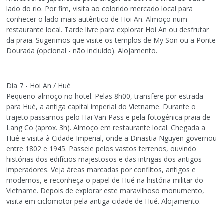
lado do rio. Por fim, visita ao colorido mercado local para
conhecer o lado mais autêntico de Hoi An. Almoço num
restaurante local. Tarde livre para explorar Hoi An ou desfrutar
da praia. Sugerimos que visite os templos de My Son ou a Ponte
Dourada (opcional - não incluído). Alojamento.
Dia 7 - Hoi An / Hué
Pequeno-almoço no hotel. Pelas 8h00, transfere por estrada
para Hué, a antiga capital imperial do Vietname. Durante o
trajeto passamos pelo Hai Van Pass e pela fotogénica praia de
Lang Co (aprox. 3h). Almoço em restaurante local. Chegada a
Hué e visita à Cidade Imperial, onde a Dinastia Nguyen governou
entre 1802 e 1945. Passeie pelos vastos terrenos, ouvindo
histórias dos edifícios majestosos e das intrigas dos antigos
imperadores. Veja áreas marcadas por conflitos, antigos e
modernos, e reconheça o papel de Hué na história militar do
Vietname. Depois de explorar este maravilhoso monumento,
visita em ciclomotor pela antiga cidade de Hué. Alojamento.