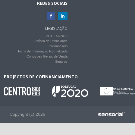
REDES SOCIAIS
LEGISLAÇÃO
Lei N. 144/2015
Política de Privacidade
Cofinanciado
Ficha de Informação Normalizada
Condições Gerais de Venda
Seguros
PROJECTOS DE COFINANCIAMENTO
Copyright (c) 2026