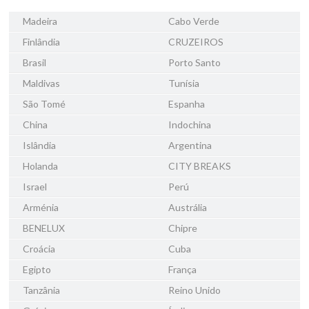
Madeira
Cabo Verde
Finlândia
CRUZEIROS
Brasil
Porto Santo
Maldivas
Tunísia
São Tomé
Espanha
China
Indochina
Islândia
Argentina
Holanda
CITY BREAKS
Israel
Perú
Arménia
Austrália
BENELUX
Chipre
Croácia
Cuba
Egipto
França
Tanzânia
Reino Unido