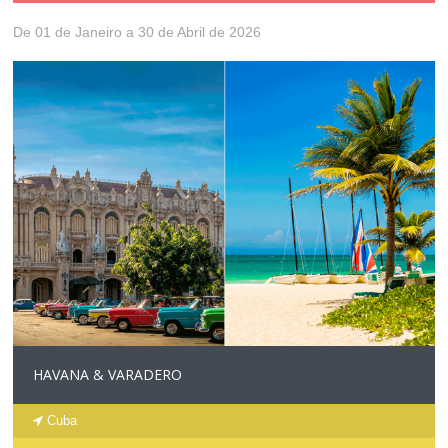
De 01 de Janeiro a 30 de Abril de 2026
HAVANA & VARADERO
Cuba