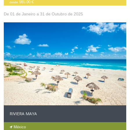
985.00 €
desde
De 01 de Janeiro a 31 de Outubro de 2025
RIVIERA MAYA
México