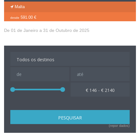
Malta
591.00 €
desde
De 01 de Janeiro a 31 de Outubro de 2025
€ 146 - € 2140
(repor dados)