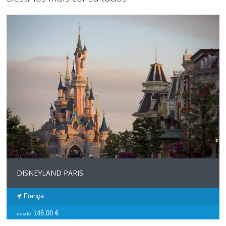
DISNEYLAND PARIS
França
146.00 €
desde