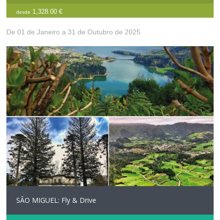
1,328.00 €
desde
De 01 de Janeiro a 31 de Outubro de 2025
SÃO MIGUEL: Fly & Drive