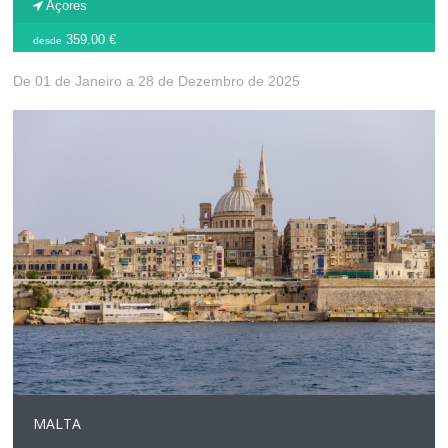
Açores
359.00 €
desde
De 01 de Janeiro a 28 de Dezembro de 2025
MALTA