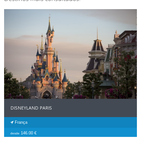
DISNEYLAND PARIS
França
146.00 €
desde