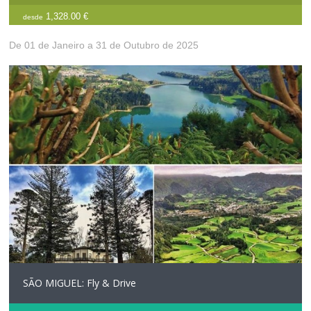
1,328.00 €
desde
De 01 de Janeiro a 31 de Outubro de 2025
SÃO MIGUEL: Fly & Drive