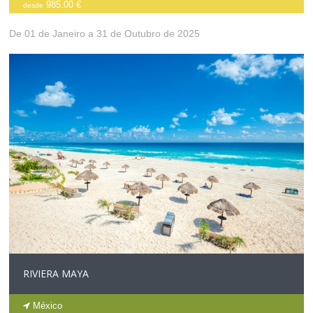
985.00 €
desde
De 01 de Janeiro a 31 de Outubro de 2025
RIVIERA MAYA
México