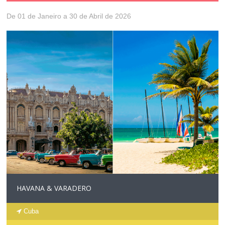
De 01 de Janeiro a 30 de Abril de 2026
HAVANA & VARADERO
Cuba