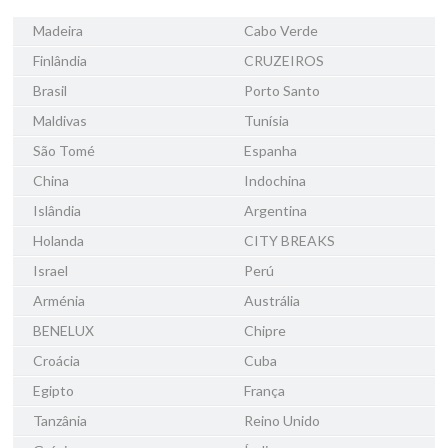
Madeira
Cabo Verde
Finlândia
CRUZEIROS
Brasil
Porto Santo
Maldivas
Tunísia
São Tomé
Espanha
China
Indochina
Islândia
Argentina
Holanda
CITY BREAKS
Israel
Perú
Arménia
Austrália
BENELUX
Chipre
Croácia
Cuba
Egipto
França
Tanzânia
Reino Unido