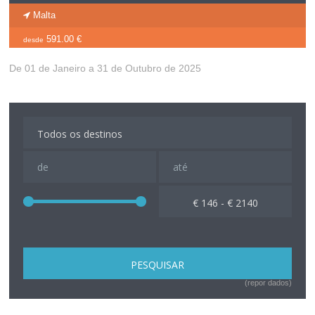
Malta
591.00 €
desde
De 01 de Janeiro a 31 de Outubro de 2025
€ 146 - € 2140
(repor dados)