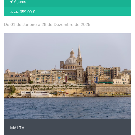
Açores
359.00 €
desde
De 01 de Janeiro a 28 de Dezembro de 2025
MALTA