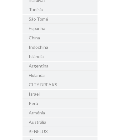
Maldivas
Tunísia
São Tomé
Espanha
China
Indochina
Islândia
Argentina
Holanda
CITY BREAKS
Israel
Perú
Arménia
Austrália
BENELUX