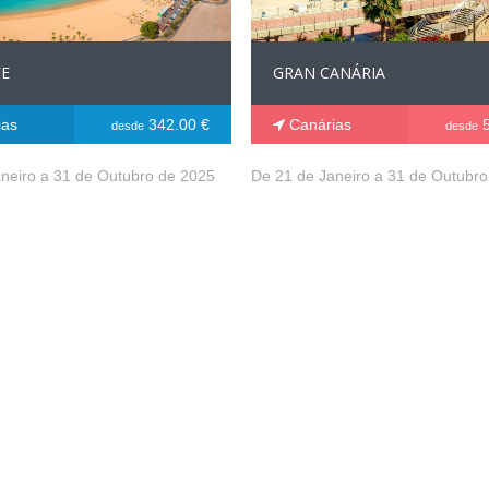
FE
GRAN CANÁRIA
ias
342.00 €
Canárias
5
desde
desde
neiro a 31 de Outubro de 2025
De 21 de Janeiro a 31 de Outubr