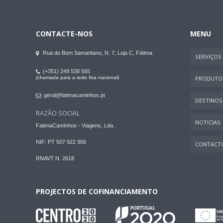
CONTACTE-NOS
MENU
Rua do Bom Samaritano, N. 7, Loja C, Fátima
SERVIÇOS
(+351) 249 538 565
(chamada para a rede fixa nacional)
PRODUTO
geral@fatimacaminhos.pt
DESTINOS
RAZÃO SOCIAL
NOTICIAS
FatimaCaminhos - Viagens, Lda.
NIF: PT 507 922 956
CONTACT
RNAVT N. 2618
PROJECTOS DE COFINANCIAMENTO