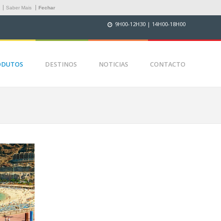
.
Saber Mais
Fechar
9H00-12H30 | 14H00-18H00
ODUTOS
DESTINOS
NOTICIAS
CONTACTO