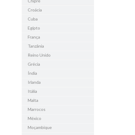
Chipre
Croácia
Cuba
Egipto
França
Tanzânia
Reino Unido
Grécia
Índia
Irlanda
Itália
Malta
Marrocos
México
Moçambique