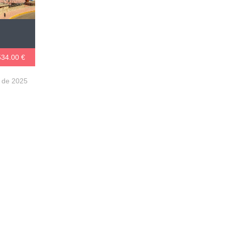
34.00 €
o de 2025