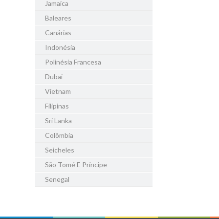
Jamaica
Baleares
Canárias
Indonésia
Polinésia Francesa
Dubai
Vietnam
Filipinas
Sri Lanka
Colômbia
Seicheles
São Tomé E Príncipe
Senegal