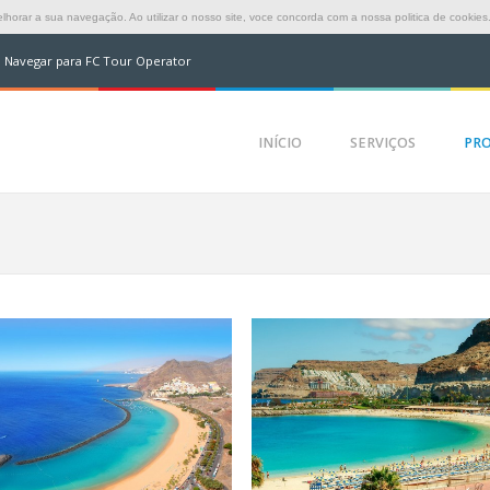
horar a sua navegação. Ao utilizar o nosso site, voce concorda com a nossa politica de cookies
Navegar para FC Tour Operator
INÍCIO
SERVIÇOS
PR