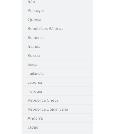
Irão
Portugal
Quénia
Repúblicas Bálticas
Roménia
Irlanda
Russia
Suiça
Tailândia
Lapónia
Turquia
República Checa
República Dominicana
Andorra
Japão