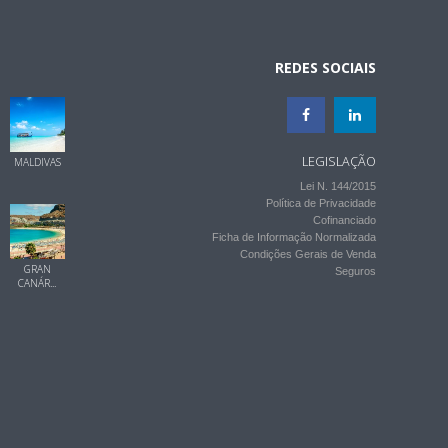
REDES SOCIAIS
LEGISLAÇÃO
MALDIVAS
Lei N. 144/2015
Política de Privacidade
Cofinanciado
Ficha de Informação Normalizada
Condições Gerais de Venda
GRAN
Seguros
CANÁR...