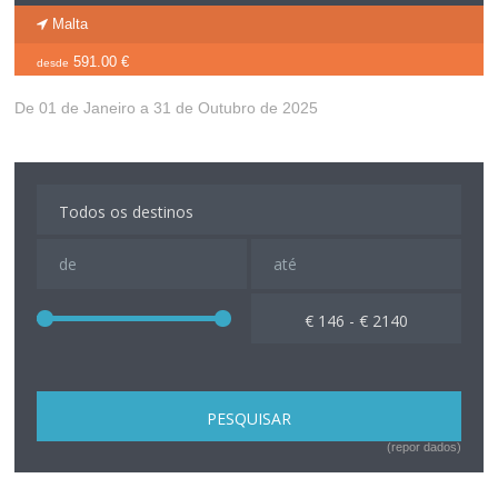
Malta
591.00 €
desde
De 01 de Janeiro a 31 de Outubro de 2025
€ 146 - € 2140
(repor dados)