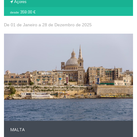
Açores
359.00 €
desde
De 01 de Janeiro a 28 de Dezembro de 2025
MALTA