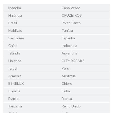
Madeira
Cabo Verde
Finlândia
CRUZEIROS
Brasil
Porto Santo
Maldivas
Tunísia
São Tomé
Espanha
China
Indochina
Islândia
Argentina
Holanda
CITY BREAKS
Israel
Perú
Arménia
Austrália
BENELUX
Chipre
Croácia
Cuba
Egipto
França
Tanzânia
Reino Unido