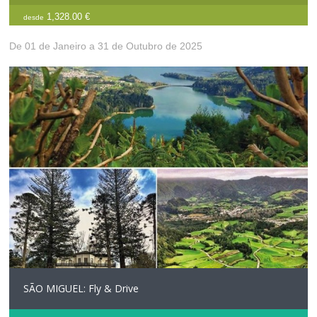
1,328.00 €
desde
De 01 de Janeiro a 31 de Outubro de 2025
SÃO MIGUEL: Fly & Drive