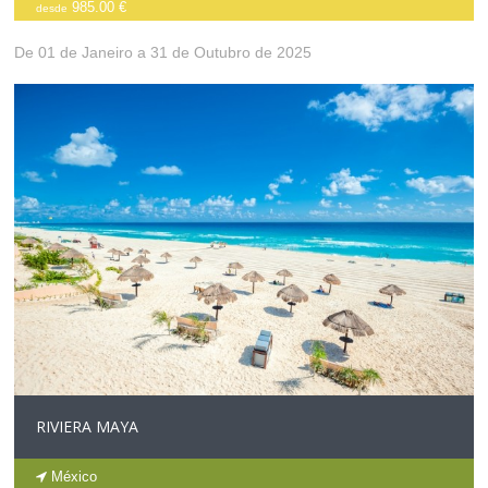
985.00 €
desde
De 01 de Janeiro a 31 de Outubro de 2025
RIVIERA MAYA
México