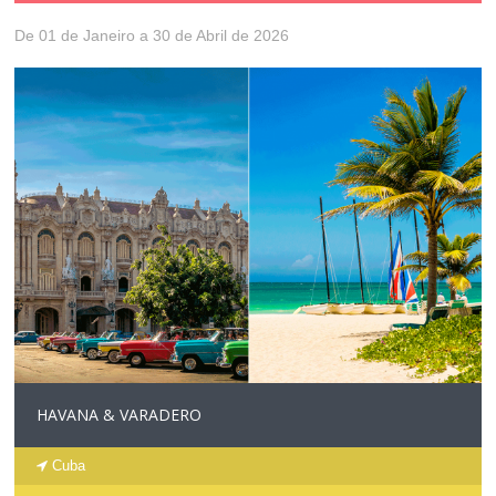
De 01 de Janeiro a 30 de Abril de 2026
HAVANA & VARADERO
Cuba