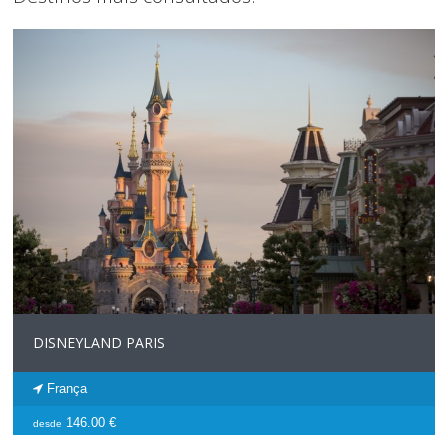
DISNEYLAND PARIS
França
146.00 €
desde