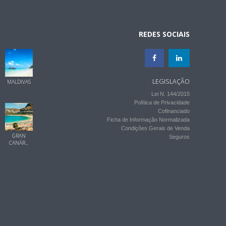
REDES SOCIAIS
LEGISLAÇÃO
MALDIVAS
Lei N. 144/2015
Política de Privacidade
Cofinanciado
Ficha de Informação Normalizada
Condições Gerais de Venda
GRAN
Seguros
CANÁR...