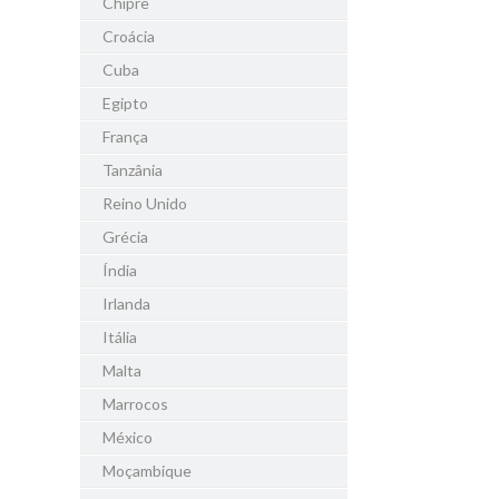
Chipre
Croácia
Cuba
Egipto
França
Tanzânia
Reino Unido
Grécia
Índia
Irlanda
Itália
Malta
Marrocos
México
Moçambique