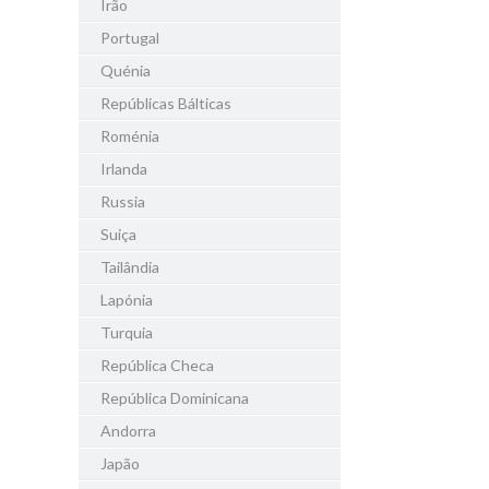
Irão
Portugal
Quénia
Repúblicas Bálticas
Roménia
Irlanda
Russia
Suiça
Tailândia
Lapónia
Turquia
República Checa
República Dominicana
Andorra
Japão