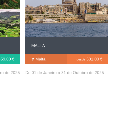
MALTA
59.00 €
Malta
591.00 €
desde
ro de 2025
De 01 de Janeiro a 31 de Outubro de 2025