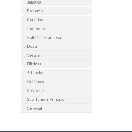
Jamaica
Baleares
Canárias
Indonésia
Polinésia Francesa
Dubai
Vietnam
Filipinas
Sri Lanka
Colômbia
Seicheles
São Tomé E Príncipe
Senegal