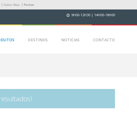
.
Saber Mais
Fechar
9H00-12H30 | 14H00-18H00
ODUTOS
DESTINOS
NOTICIAS
CONTACTO
resultados!