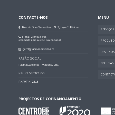
CONTACTE-NOS
MENU
Rua do Bom Samaritano, N. 7, Loja C, Fátima
SERVIÇOS
(+351) 249 538 565
(chamada para a rede fixa nacional)
PRODUTO
geral@fatimacaminhos.pt
DESTINOS
RAZÃO SOCIAL
NOTICIAS
FatimaCaminhos - Viagens, Lda.
NIF: PT 507 922 956
CONTACT
RNAVT N. 2618
PROJECTOS DE COFINANCIAMENTO