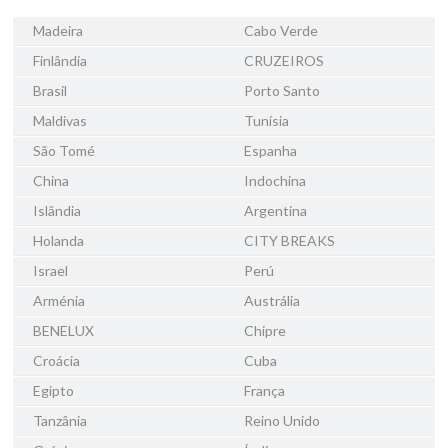
Madeira
Cabo Verde
Finlândia
CRUZEIROS
Brasil
Porto Santo
Maldivas
Tunísia
São Tomé
Espanha
China
Indochina
Islândia
Argentina
Holanda
CITY BREAKS
Israel
Perú
Arménia
Austrália
BENELUX
Chipre
Croácia
Cuba
Egipto
França
Tanzânia
Reino Unido