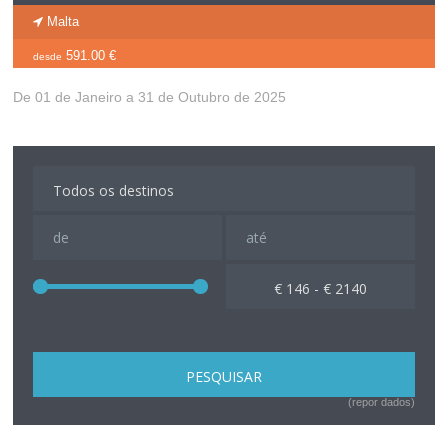
Malta
591.00 €
desde
De 01 de Janeiro a 31 de Outubro de 2025
€ 146 - € 2140
(repor dados)