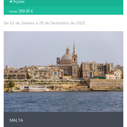
Açores
359.00 €
desde
De 01 de Janeiro a 28 de Dezembro de 2025
MALTA