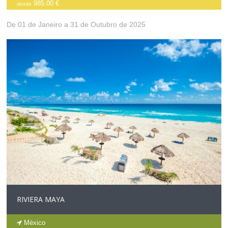
985.00 €
desde
De 01 de Janeiro a 31 de Outubro de 2025
RIVIERA MAYA
México