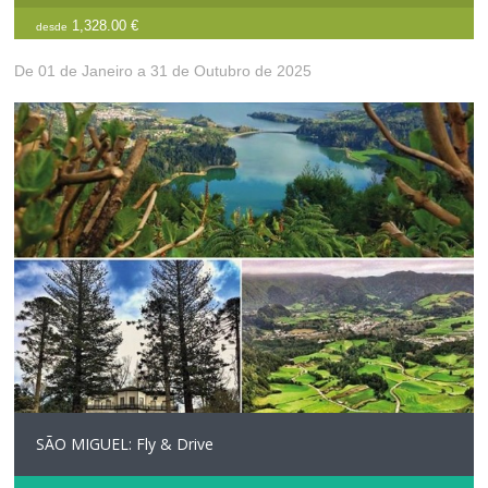
1,328.00 €
desde
De 01 de Janeiro a 31 de Outubro de 2025
SÃO MIGUEL: Fly & Drive