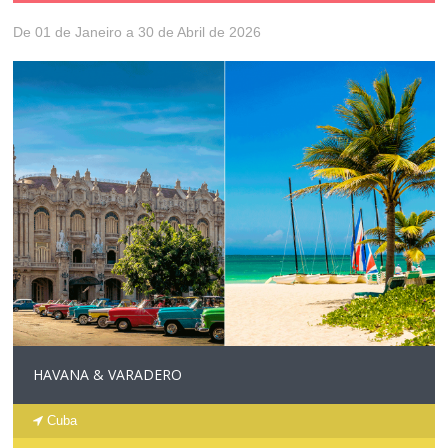
De 01 de Janeiro a 30 de Abril de 2026
HAVANA & VARADERO
Cuba