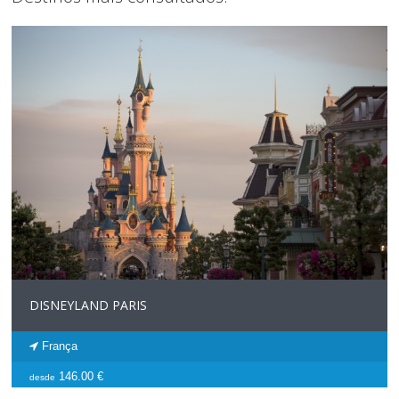
DISNEYLAND PARIS
França
146.00 €
desde