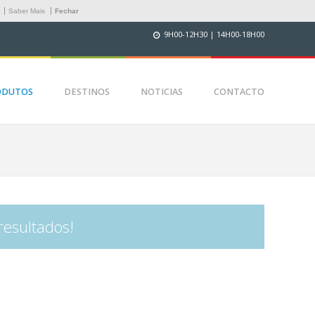
.
Saber Mais
Fechar
9H00-12H30 | 14H00-18H00
ODUTOS
DESTINOS
NOTICIAS
CONTACTO
resultados!