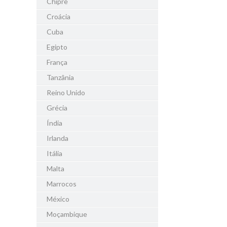
Chipre
Croácia
Cuba
Egipto
França
Tanzânia
Reino Unido
Grécia
Índia
Irlanda
Itália
Malta
Marrocos
México
Moçambique