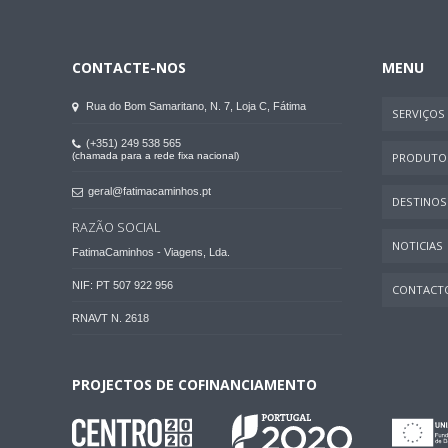
CONTACTE-NOS
MENU
Rua do Bom Samaritano, N. 7, Loja C, Fátima
SERVIÇOS
(+351) 249 538 565
(chamada para a rede fixa nacional)
PRODUTO
geral@fatimacaminhos.pt
DESTINOS
RAZÃO SOCIAL
NOTICIAS
FatimaCaminhos - Viagens, Lda.
NIF: PT 507 922 956
CONTACT
RNAVT N. 2618
PROJECTOS DE COFINANCIAMENTO