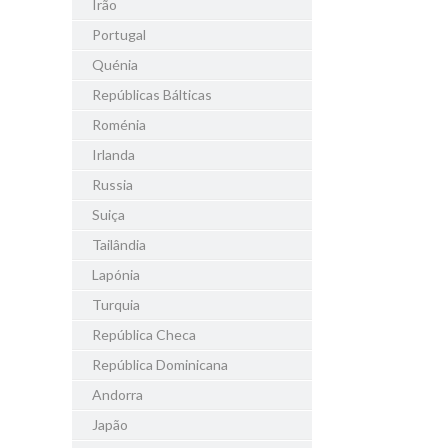
Irão
Portugal
Quénia
Repúblicas Bálticas
Roménia
Irlanda
Russia
Suiça
Tailândia
Lapónia
Turquia
República Checa
República Dominicana
Andorra
Japão