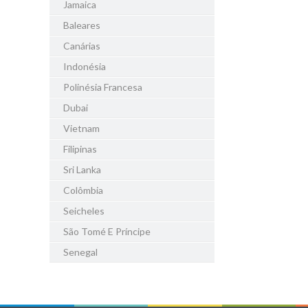
Jamaica
Baleares
Canárias
Indonésia
Polinésia Francesa
Dubai
Vietnam
Filipinas
Sri Lanka
Colômbia
Seicheles
São Tomé E Príncipe
Senegal