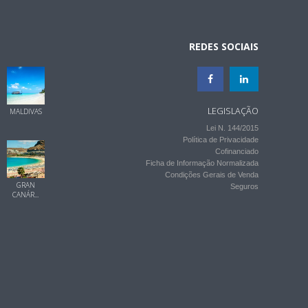
REDES SOCIAIS
LEGISLAÇÃO
MALDIVAS
Lei N. 144/2015
Política de Privacidade
Cofinanciado
Ficha de Informação Normalizada
Condições Gerais de Venda
GRAN
Seguros
CANÁR...