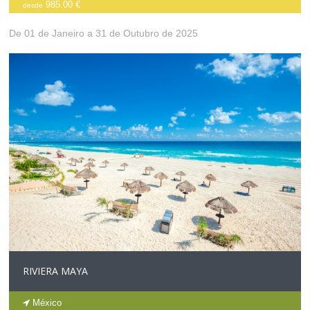
985.00 €
desde
De 01 de Janeiro a 31 de Outubro de 2025
RIVIERA MAYA
México