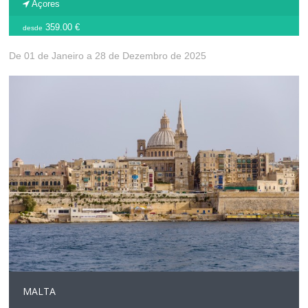
Açores
359.00 €
desde
De 01 de Janeiro a 28 de Dezembro de 2025
MALTA