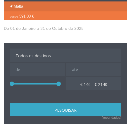
Malta
591.00 €
desde
De 01 de Janeiro a 31 de Outubro de 2025
€ 146 - € 2140
(repor dados)