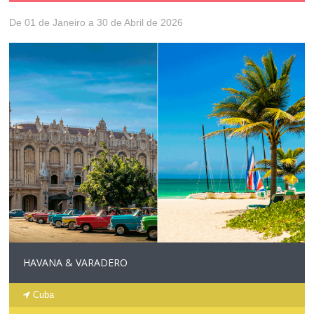
De 01 de Janeiro a 30 de Abril de 2026
HAVANA & VARADERO
Cuba