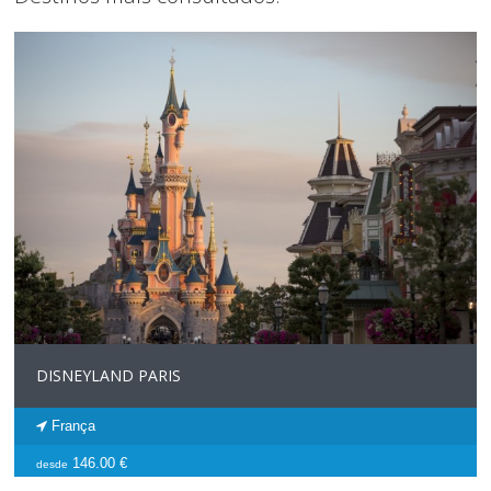
DISNEYLAND PARIS
França
146.00 €
desde