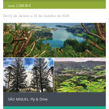
1,328.00 €
desde
De 01 de Janeiro a 31 de Outubro de 2025
SÃO MIGUEL: Fly & Drive