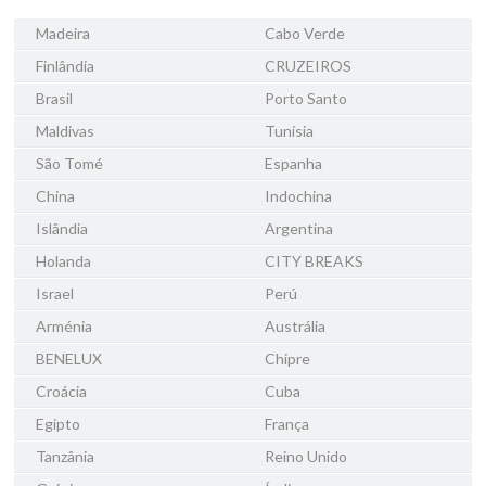
Madeira
Cabo Verde
Finlândia
CRUZEIROS
Brasil
Porto Santo
Maldivas
Tunísia
São Tomé
Espanha
China
Indochina
Islândia
Argentina
Holanda
CITY BREAKS
Israel
Perú
Arménia
Austrália
BENELUX
Chipre
Croácia
Cuba
Egipto
França
Tanzânia
Reino Unido