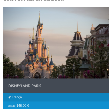
DISNEYLAND PARIS
França
146.00 €
desde