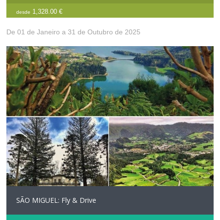
1,328.00 €
desde
De 01 de Janeiro a 31 de Outubro de 2025
SÃO MIGUEL: Fly & Drive