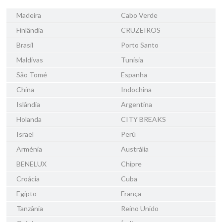
Madeira
Cabo Verde
Finlândia
CRUZEIROS
Brasil
Porto Santo
Maldivas
Tunísia
São Tomé
Espanha
China
Indochina
Islândia
Argentina
Holanda
CITY BREAKS
Israel
Perú
Arménia
Austrália
BENELUX
Chipre
Croácia
Cuba
Egipto
França
Tanzânia
Reino Unido