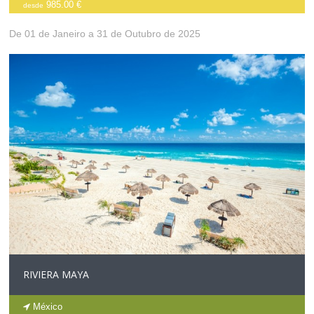
985.00 €
desde
De 01 de Janeiro a 31 de Outubro de 2025
RIVIERA MAYA
México