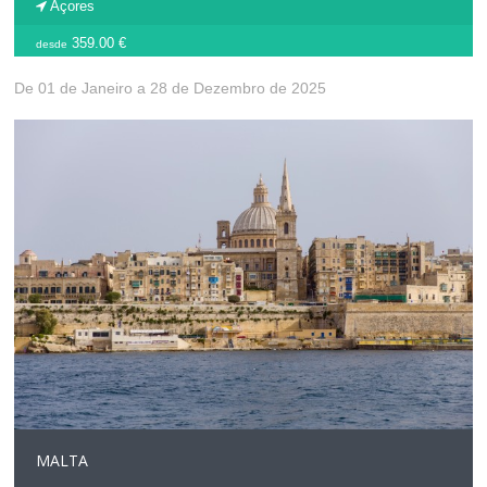
Açores
359.00 €
desde
De 01 de Janeiro a 28 de Dezembro de 2025
MALTA