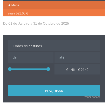
Malta
591.00 €
desde
De 01 de Janeiro a 31 de Outubro de 2025
€ 146 - € 2140
(repor dados)