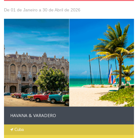
De 01 de Janeiro a 30 de Abril de 2026
HAVANA & VARADERO
Cuba