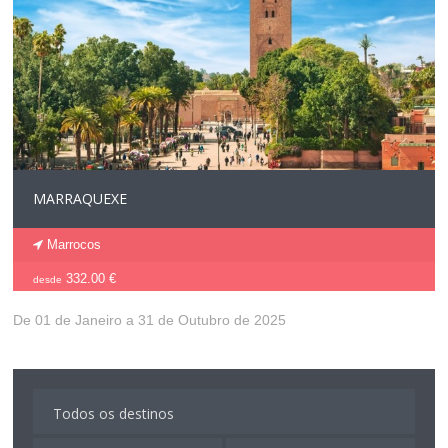
MARRAQUEXE
Marrocos
332.00 €
desde
De 01 de Janeiro a 31 de Outubro de 2025