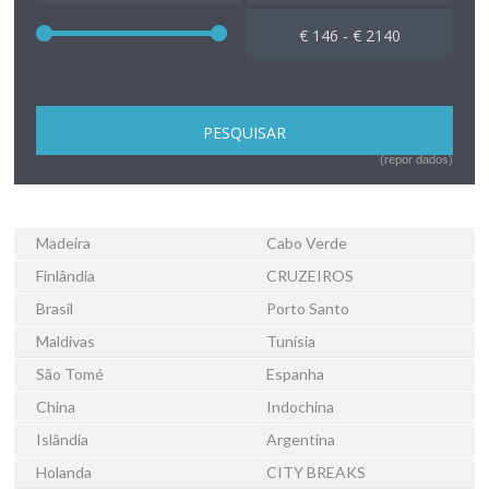
€ 146 - € 2140
(repor dados)
Madeira
Cabo Verde
Finlândia
CRUZEIROS
Brasil
Porto Santo
Maldivas
Tunísia
São Tomé
Espanha
China
Indochina
Islândia
Argentina
Holanda
CITY BREAKS