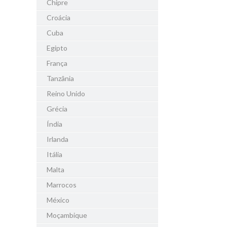
Chipre
Croácia
Cuba
Egipto
França
Tanzânia
Reino Unido
Grécia
Índia
Irlanda
Itália
Malta
Marrocos
México
Moçambique