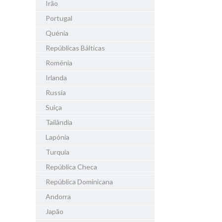
Irão
Portugal
Quénia
Repúblicas Bálticas
Roménia
Irlanda
Russia
Suiça
Tailândia
Lapónia
Turquia
República Checa
República Dominicana
Andorra
Japão