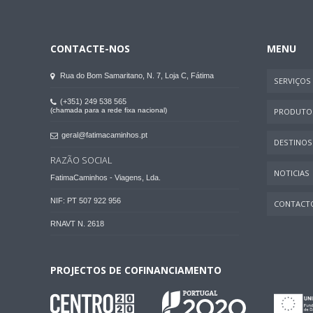
CONTACTE-NOS
MENU
Rua do Bom Samaritano, N. 7, Loja C, Fátima
SERVIÇOS
(+351) 249 538 565
(chamada para a rede fixa nacional)
PRODUTO
geral@fatimacaminhos.pt
DESTINOS
RAZÃO SOCIAL
NOTICIAS
FatimaCaminhos - Viagens, Lda.
NIF: PT 507 922 956
CONTACT
RNAVT N. 2618
PROJECTOS DE COFINANCIAMENTO