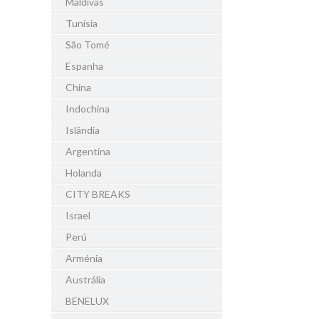
Maldivas
Tunísia
São Tomé
Espanha
China
Indochina
Islândia
Argentina
Holanda
CITY BREAKS
Israel
Perú
Arménia
Austrália
BENELUX