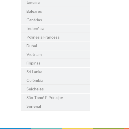
Jamaica
Baleares
Canárias
Indonésia
Polinésia Francesa
Dubai
Vietnam
Filipinas
Sri Lanka
Colômbia
Seicheles
São Tomé E Príncipe
Senegal