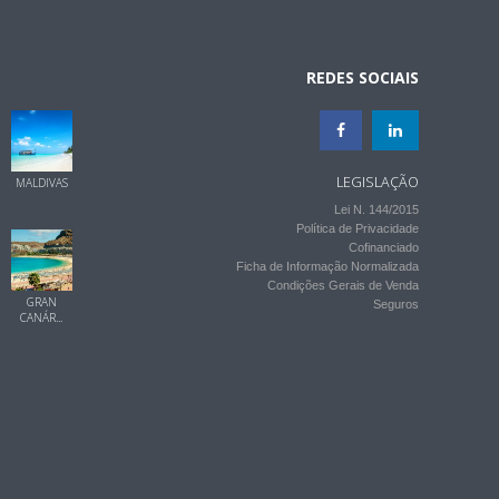
REDES SOCIAIS
LEGISLAÇÃO
MALDIVAS
Lei N. 144/2015
Política de Privacidade
Cofinanciado
Ficha de Informação Normalizada
Condições Gerais de Venda
GRAN
Seguros
CANÁR...