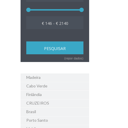
€ 146 - € 2140
(repor dados)
Madeira
Cabo Verde
Finlândia
CRUZEIROS
Brasil
Porto Santo