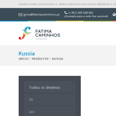
Usamos cookies para fornecer a melhor experiencia aos nossos utilizadores e mel
(+351) 249 538 565
geral@fatimacaminhos.pt
(chamada para a rede fixa nacional)
Russia
\
\
INÍCIO
PRODUTOS
RUSSIA