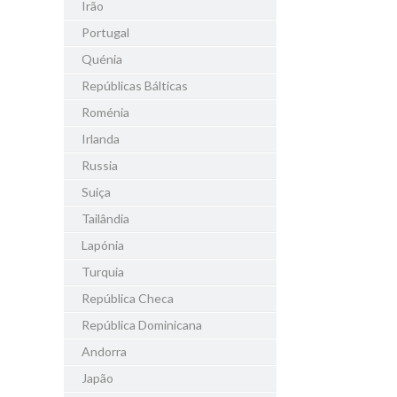
Irão
Portugal
Quénia
Repúblicas Bálticas
Roménia
Irlanda
Russia
Suiça
Tailândia
Lapónia
Turquia
República Checa
República Dominicana
Andorra
Japão