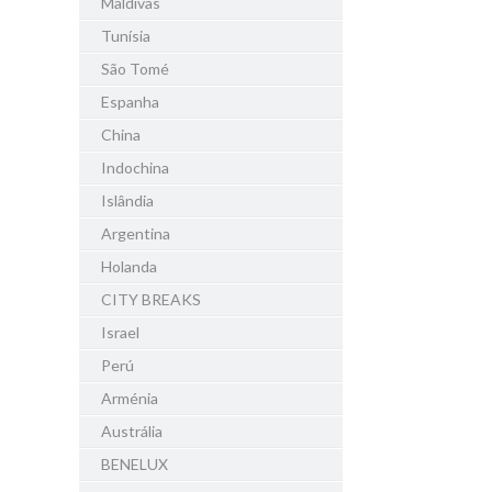
Maldivas
Tunísia
São Tomé
Espanha
China
Indochina
Islândia
Argentina
Holanda
CITY BREAKS
Israel
Perú
Arménia
Austrália
BENELUX