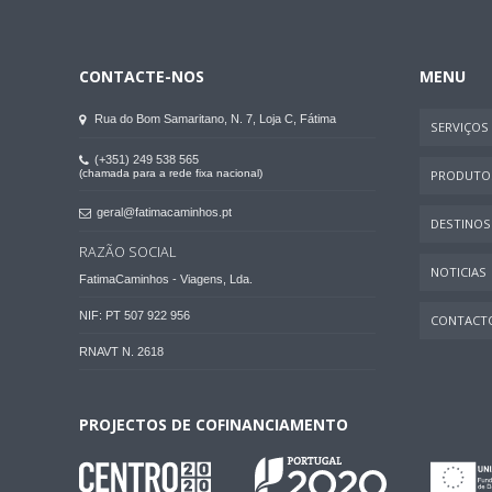
CONTACTE-NOS
MENU
Rua do Bom Samaritano, N. 7, Loja C, Fátima
SERVIÇOS
(+351) 249 538 565
(chamada para a rede fixa nacional)
PRODUTO
geral@fatimacaminhos.pt
DESTINOS
RAZÃO SOCIAL
NOTICIAS
FatimaCaminhos - Viagens, Lda.
NIF: PT 507 922 956
CONTACT
RNAVT N. 2618
PROJECTOS DE COFINANCIAMENTO