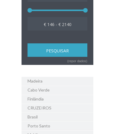
€ 146 - € 2140
(repor dados)
Madeira
Cabo Verde
Finlândia
CRUZEIROS
Brasil
Porto Santo