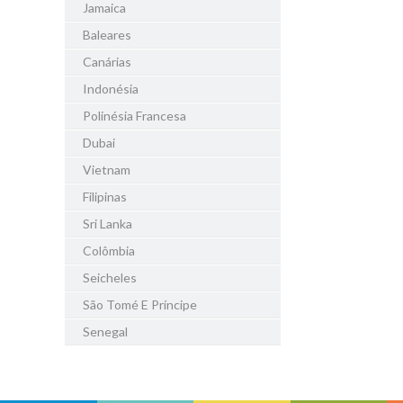
Jamaica
Baleares
Canárias
Indonésia
Polinésia Francesa
Dubai
Vietnam
Filipinas
Sri Lanka
Colômbia
Seicheles
São Tomé E Príncipe
Senegal