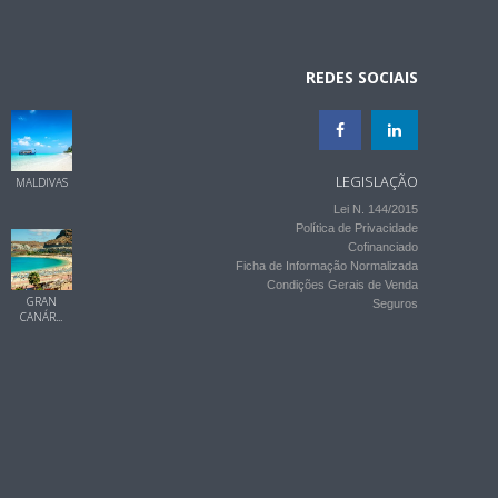
REDES SOCIAIS
LEGISLAÇÃO
MALDIVAS
Lei N. 144/2015
Política de Privacidade
Cofinanciado
Ficha de Informação Normalizada
Condições Gerais de Venda
GRAN
Seguros
CANÁR...