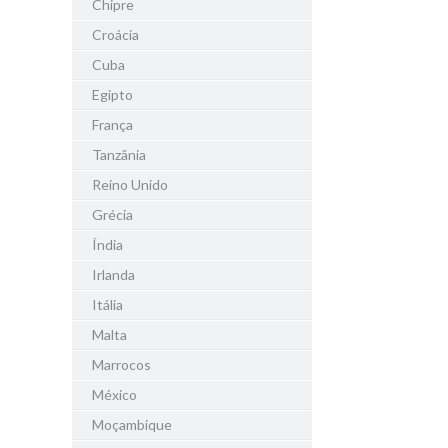
Chipre
Croácia
Cuba
Egipto
França
Tanzânia
Reino Unido
Grécia
Índia
Irlanda
Itália
Malta
Marrocos
México
Moçambique