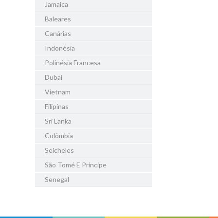
Jamaica
Baleares
Canárias
Indonésia
Polinésia Francesa
Dubai
Vietnam
Filipinas
Sri Lanka
Colômbia
Seicheles
São Tomé E Príncipe
Senegal