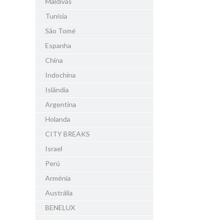
Maldivas
Tunísia
São Tomé
Espanha
China
Indochina
Islândia
Argentina
Holanda
CITY BREAKS
Israel
Perú
Arménia
Austrália
BENELUX