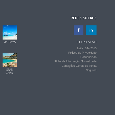
REDES SOCIAIS
LEGISLAÇÃO
MALDIVAS
Lei N. 144/2015
Política de Privacidade
Cofinanciado
Ficha de Informação Normalizada
Condições Gerais de Venda
GRAN
Seguros
CANÁR...