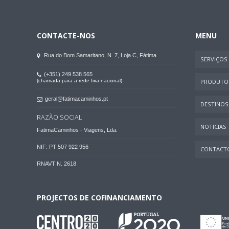
CONTACTE-NOS
MENU
Rua do Bom Samaritano, N. 7, Loja C, Fátima
SERVIÇOS
(+351) 249 538 565
(chamada para a rede fixa nacional)
PRODUTO
geral@fatimacaminhos.pt
DESTINOS
RAZÃO SOCIAL
NOTICIAS
FatimaCaminhos - Viagens, Lda.
NIF: PT 507 922 956
CONTACT
RNAVT N. 2618
PROJECTOS DE COFINANCIAMENTO