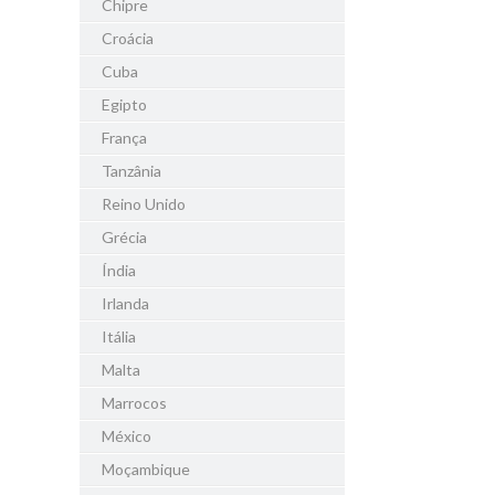
Chipre
Croácia
Cuba
Egipto
França
Tanzânia
Reino Unido
Grécia
Índia
Irlanda
Itália
Malta
Marrocos
México
Moçambique