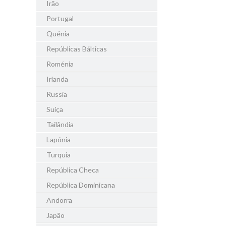
Irão
Portugal
Quénia
Repúblicas Bálticas
Roménia
Irlanda
Russia
Suiça
Tailândia
Lapónia
Turquia
República Checa
República Dominicana
Andorra
Japão