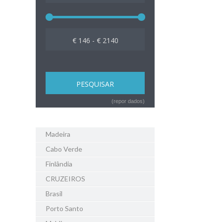
€ 146 - € 2140
(repor dados)
Madeira
Cabo Verde
Finlândia
CRUZEIROS
Brasil
Porto Santo