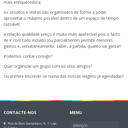
mais enriquecedora;
os circuitos e visitas são organizados de forma a poder
aproveitar o máximo possível dentro de um espaço de tempo
razoável;
a relação qualidade-preço é muito mais apetecível pois o facto
de ir com tudo incluído (ou parcialmente) permite menores
gastos e, simultaneamente, saber, à partida, quanto vai gastar!
Podemos contar consigo?
Quer organizar um grupo com os seus amigos?
Ou prefere inscrever-se numa das nossas viagens já agendadas?
CONTACTE-NOS
MENU
Rua do Bom Samaritano, N. 7, Loja
SERVIÇOS
C, Fátima