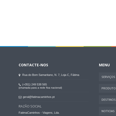
CONTACTE-NOS
MENU
Rua do Bom Samaritano, N. 7, Loja C, Fátima
SERVIÇOS
(+351) 249 538 565
(chamada para a rede fixa nacional)
PRODUTO
geral@fatimacaminhos.pt
DESTINOS
RAZÃO SOCIAL
NOTICIAS
FatimaCaminhos - Viagens, Lda.