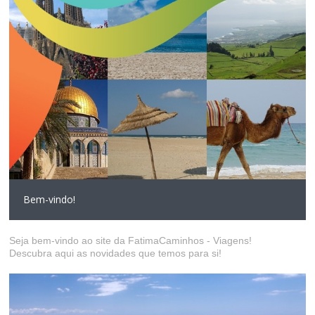
Bem-vindo!
Seja bem-vindo ao site da FatimaCaminhos - Viagens!
Descubra aqui as novidades que temos para si!