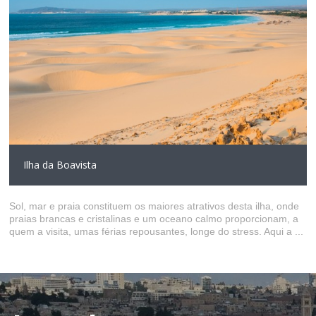
Ilha da Boavista
Sol, mar e praia constituem os maiores atrativos desta ilha, onde
praias brancas e cristalinas e um oceano calmo proporcionam, a
quem a visita, umas férias repousantes, longe do stress. Aqui a ...