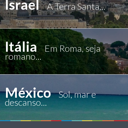
Israel
A Terra Santa...
Itália
Em Roma, seja
romano...
México
Sol, mar e
descanso...