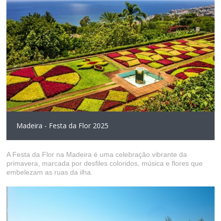
Madeira - Festa da Flor 2025
A Festa da Flor na Madeira é uma celebração vibrante da
primavera, marcada por desfiles coloridos, música e flores que
embelezam as ruas da ilha.