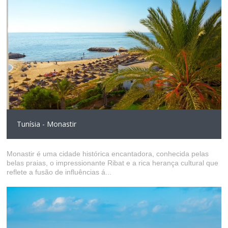
Tunísia - Monastir
Monastir é uma cidade histórica encantadora, conhecida pelas
belas praias, o impressionante Ribat e a rica herança cultural que
reflete a fusão de influências á...