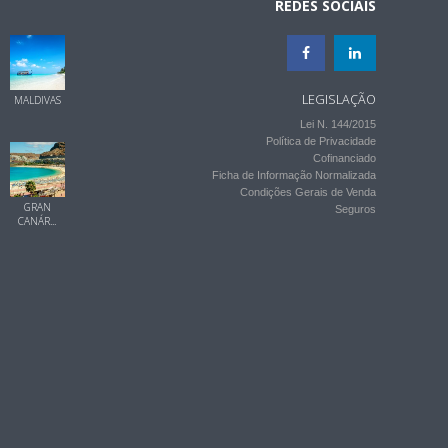
REDES SOCIAIS
LEGISLAÇÃO
MALDIVAS
Lei N. 144/2015
Política de Privacidade
Cofinanciado
Ficha de Informação Normalizada
Condições Gerais de Venda
GRAN
Seguros
CANÁR...