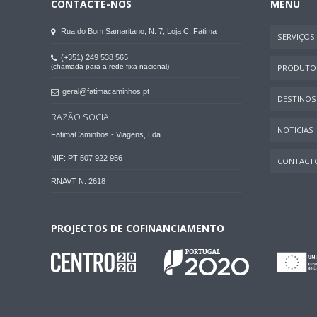
CONTACTE-NOS
MENU
Rua do Bom Samaritano, N. 7, Loja C, Fátima
SERVIÇOS
(+351) 249 538 565
(chamada para a rede fixa nacional)
PRODUTO
geral@fatimacaminhos.pt
DESTINOS
RAZÃO SOCIAL
NOTICIAS
FatimaCaminhos - Viagens, Lda.
NIF: PT 507 922 956
CONTACT
RNAVT N. 2618
PROJECTOS DE COFINANCIAMENTO