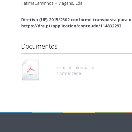
FatimaCaminhos – Viagens, Lda.
Diretiva (UE) 2015/2302 conforme transposta para o 
https://dre.pt/application/conteudo/114832293
Documentos
Ficha de Informação
Normalizada